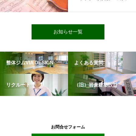
お知らせ一覧
整体ジムVIA DESIGN
よくある質問
リクルート
（旧）岩倉建築設計
お問合せフォーム