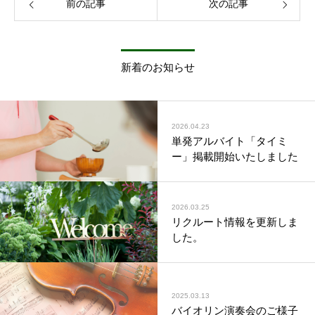
前の記事
次の記事
新着のお知らせ
2026.04.23
単発アルバイト「タイミ
ー」掲載開始いたしました
2026.03.25
リクルート情報を更新しま
した。
2025.03.13
バイオリン演奏会のご様子